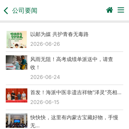
公司要闻
以邮为媒 共护青春无毒路
2026-06-26
风雨无阻！高考成绩单派送中，请查
收！
2026-06-24
首发！海派中医非遗吉祥物“泽灵”亮相…
2026-06-15
快快快，这里有内蒙古宝藏好物，手慢
无…