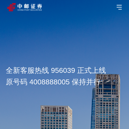
全新客服热线 956039 正式上线
原号码 4008888005 保持并行