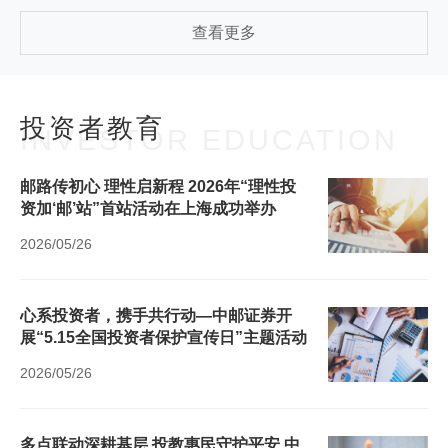
查看更多
投资者教育
INVESTOR EDUCATION
邮路传初心 理性启新程 2026年“理性投
资加‘邮’站”首站活动在上海成功举办
2026/05/26
心系投资者，携手共行动—中邮证券开
展“5.15全国投资者保护宣传日”主题活动
2026/05/26
多点联动深耕基层 投教惠民守护平安 中