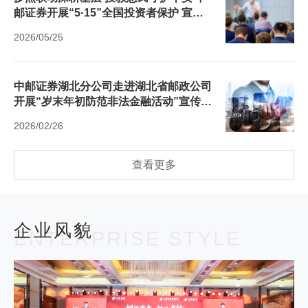
邮证券开展“5·15”全国投资者保护 宣传
日社区专项活动
2026/05/25
中邮证券湖北分公司走进湖北省邮政公司
开展“岁末年初防范非法金融活动”宣传教
育活动
2026/02/26
查看更多
企业风貌
ENTERPRISE STYLE