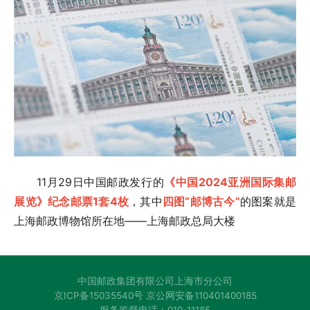
11月29日中国邮政发行的
《中国2024亚洲国际集邮
展览》纪念邮票1套4枚
，其中
四图“邮博古今”
的图案就是
上海邮政博物馆所在地——上海邮政总局大楼
中国邮政集团有限公司上海市分公司
京ICP备15035540号 京公网安备110401400185
服务监督电话：010-11185