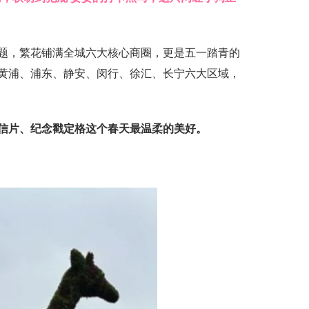
题，繁花铺满全城六大核心商圈，更是五一踏青的
黄浦、浦东、静安、闵行、徐汇、长宁六大区域，
信片、纪念戳定格这个春天最温柔的美好。