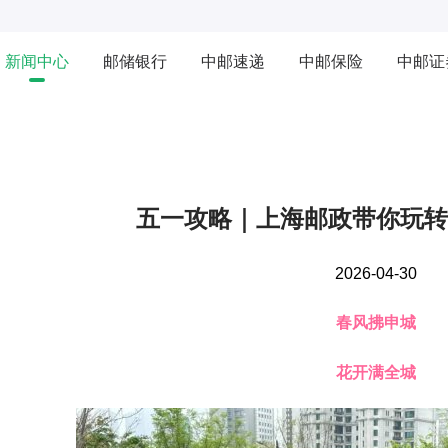
新闻中心
邮储银行
中邮速递
中邮保险
中邮证
五一攻略｜上海邮政带你玩转
2026-04-30
春风拂申城
花开满全城