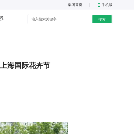
集团首页
手机版
券
搜索
上海国际花卉节