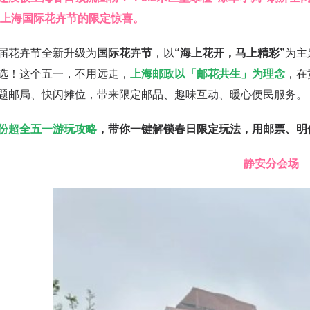
26上海国际花卉节的限定惊喜。
花卉节全新升级为
国际花卉节
，以
“海上花开，马上精彩”
为主
选！这个五一，不用远走，
上海邮政以「邮花共生」为理念
，在
题邮局、快闪摊位，带来限定邮品、趣味互动、暖心便民服务。
份超全五一游玩攻略
，带你一键解锁春日限定玩法，用邮票、明
静安分会场