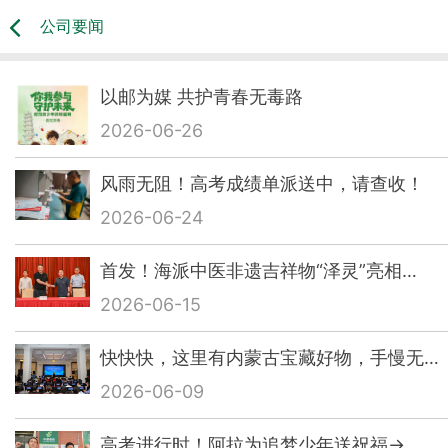
公司要闻
以邮为媒 共护青春无毒路
2026-06-26
风雨无阻！高考成绩单派送中，请查收！
2026-06-24
首发！海派中医非遗吉祥物“泽灵”亮相…
2026-06-15
快快快，这里有内蒙古宝藏好物，手慢无…
2026-06-09
高考进行时！阿拉为追梦少年送祝福→