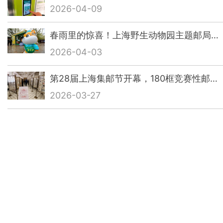
2026-04-09
春雨里的惊喜！上海野生动物园主题邮局…
2026-04-03
第28届上海集邮节开幕，180框竞赛性邮…
2026-03-27
全国首家！宠物邮局今天开业！
2026-03-26
护航全国两会！上海邮政初心如磐
2026-03-03
上海首家“邮好驿站”正式启用，为新就…