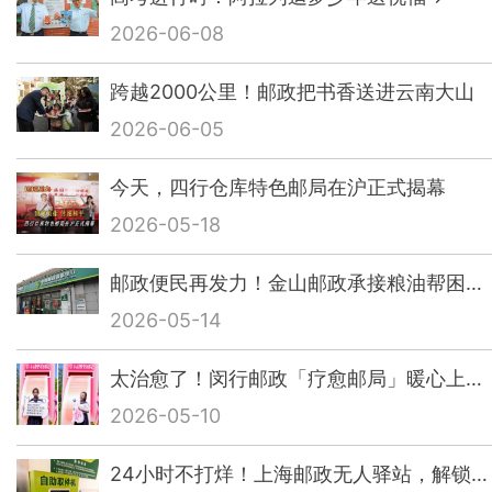
2026-06-08
跨越2000公里！邮政把书香送进云南大山
2026-06-05
今天，四行仓库特色邮局在沪正式揭幕
2026-05-18
邮政便民再发力！金山邮政承接粮油帮困…
2026-05-14
太治愈了！闵行邮政「疗愈邮局」暖心上…
2026-05-10
24小时不打烊！上海邮政无人驿站，解锁…