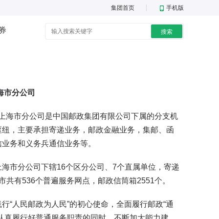
集团首页
手机版
券
搜索
海市分公司
海市分公司是中国邮政集团有限公司下属的分支机
枢纽，主要承担寄递业务，邮政金融业务，集邮、函
信业务和义务兵通信业务等。
市分公司下辖16个区分公司、7个直属单位，寄递
共有536个普遍服务网点，邮政信筒箱2551个。
“人民邮政为人民”的初心使命，全面履行邮政“通
认真履行好普通服务职责的同时，不断加大能力建