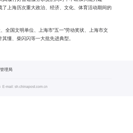
成了上海历次重大政治、经济、文化、体育活动期间的
、全国文明单位、上海市“五一”劳动奖状、上海市文
叶其懂、柴闪闪等一大批先进典型。
管理局
l: sh.chinapost.com.cn