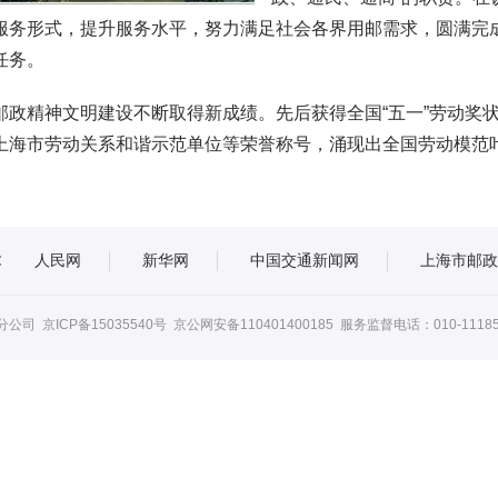
服务形式，提升服务水平，努力满足社会各界用邮需求，圆满完
任务。
精神文明建设不断取得新成绩。先后获得全国“五一”劳动奖状
上海市劳动关系和谐示范单位等荣誉称号，涌现出全国劳动模范
:
人民网
新华网
中国交通新闻网
上海市邮政
市分公司
京ICP备15035540号
京公网安备110401400185 服务监督电话：010-11185 E-mai