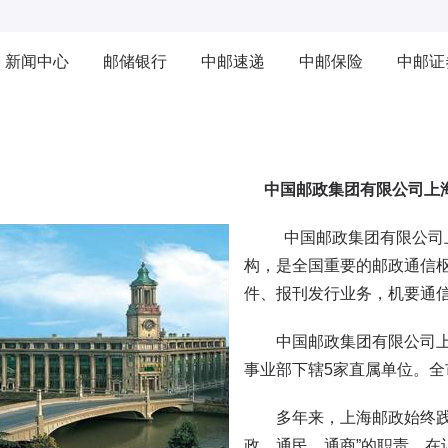
新闻中心
邮储银行
中邮速递
中邮保险
中邮证
中国邮政集团有限公司上
中国邮政集团有限公司上
构，是全国重要的邮政通信
件、报刊发行业务，机要通
中国邮政集团有限公司上海
事业部下辖5家直属单位。全市
多年来，上海邮政始终践行
政、通民、通商”的职责。在