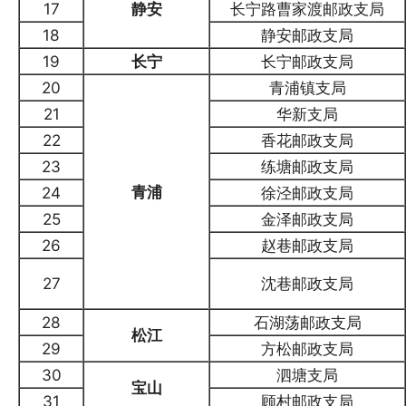
17
静安
长宁路曹家渡邮政支局
18
静安邮政支局
19
长宁
长宁邮政支局
20
青浦镇支局
21
华新支局
22
香花邮政支局
23
练塘邮政支局
青浦
24
徐泾邮政支局
25
金泽邮政支局
26
赵巷邮政支局
27
沈巷邮政支局
28
石湖荡邮政支局
松江
29
方松邮政支局
30
泗塘支局
宝山
31
顾村邮政支局