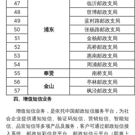
47
临沂邮政支局
48
世博邮政支局
49
蓝村路邮政支局
50
浦东
张杨路邮政支局
51
金杨邮政支局
52
高桥邮政支局
53
惠南邮政支局
54
周浦邮政支局
55
奉贤
南桥支局
56
亭林邮政支局
金山
57
枫泾邮政支局
四、增值短信业务
增值短信业务，是依托中国邮政短信服务平台，为社
会企业提供通知短信、验证码短信、营销短信、智能短
信、品宣短信等多项产品及服务，客户可通过邮政短信接
入系统、邮政短彩信息平台、邮政短信云平台（即将上