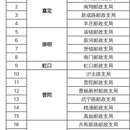
2
南翔邮政支局
嘉定
3
新成路邮政支局
4
丰庄邮政支局
5
庙镇邮政支局
6
新河邮政支局
崇明
7
堡镇邮政支局
8
南门邮政支局
9
虹口
虹口邮政支局
10
沪太路支局
11
普陀邮政支局
12
曹杨新村邮政支局
普陀
13
武宁路邮政支局
14
桃浦邮政支局
15
真如邮政支局
16
共和新路邮政支局