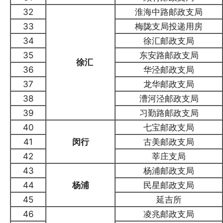
32
淮海中路邮政支局
33
梅陇支局投递用房
34
徐汇邮政支局
35
东安路邮政支局
徐汇
36
华泾邮政支局
37
龙华邮政支局
38
漕河泾邮政支局
39
习勤路邮政支局
40
七宝邮政支局
41
闵行
古美邮政支局
42
莘庄支局
43
杨浦邮政支局
44
杨浦
民星邮政支局
45
延吉所
46
凌兆邮政支局