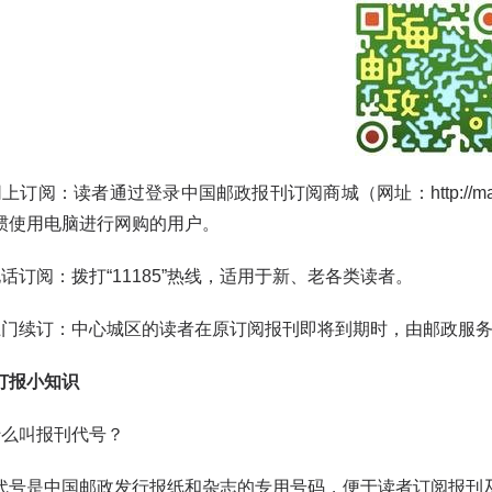
订阅：读者通过登录中国邮政报刊订阅商城（网址：
http://m
惯使用电脑进行网购的用户。
订阅：拨打“11185”热线，适用于新、老各类读者。
续订：中心城区的读者在原订阅报刊即将到期时，由邮政服务
订报小知识
么叫报刊代号？
是中国邮政发行报纸和杂志的专用号码，便于读者订阅报刊及