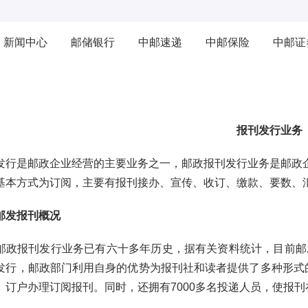
新闻中心
邮储银行
中邮速递
中邮保险
中邮证
报刊发行业务
是邮政企业经营的主要业务之一，邮政报刊发行业务是邮政企
基本方式为订阅，主要有报刊接办、宣传、收订、缴款、要数、
邮发报刊概况
报刊发行业务已有六十多年历史，据有关资料统计，目前邮发
发行，邮政部门利用自身的优势为报刊社和读者提供了多种形式的
、订户办理订阅报刊。同时，还拥有7000多名投递人员，使报