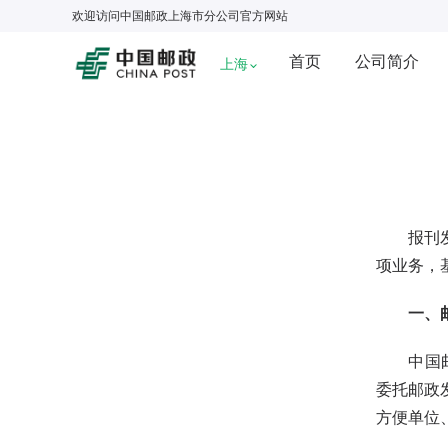
欢迎访问
中国邮政上海市分公司
官方网站
首页
公司简介
上海
报刊发行
项业务，
一、
中国邮政
委托邮政
方便单位