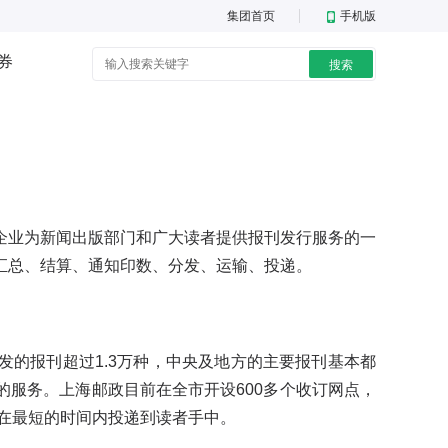
集团首页
手机版
券
搜索
业为新闻出版部门和广大读者提供报刊发行服务的一
汇总、结算、通知印数、分发、运输、投递。
的报刊超过1.3万种，中央及地方的主要报刊基本都
服务。上海邮政目前在全市开设600多个收订网点，
刊在最短的时间内投递到读者手中。