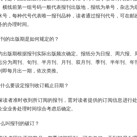
。横线前第一组号码一般代表报刊出版地，报纸为单号，杂志为
水号，每种代号代表唯一报刊品种，读者通过报刊代号，可在邮
务的办理时间。
的出版期是如何规定的？
版期根据报刊实际出版频次确定。报纸分为日报、周六报、周
志分为周刊、旬刊、半月刊、月刊、双月刊、季刊、半年刊、年
刊即每月出一期，依次类推。
么要设定报刊收订截止日期？
者准时收到所订阅的报刊，需对读者提供的订阅信息进行处
企业业务处理时间综合考虑后确定。
么叫报刊的破订？