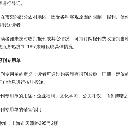
室进行登记。
市郊的部分农村地区，因受各种客观原因的限制，报刊、信件
件转送读者。
者如未按时收到报刊或其它情况，可持订阅报刊费收据到当地
服务热线“11185”来电反映具体情况。
报刊专用单
专用单的定义：读者可通过购买印有报刊名称、订期、定价的
订户信息进行按址投递。
专用单的用途：企业福利、文化学习、公关礼仪、商务馈赠之
刊专用单的销售部门
：上海市天潼路395号2楼