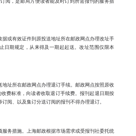
订阅，是邮局方便读者能及时订到所需报刊的服务措
据或有效证件到原投送地址所在邮政网点办理改址手
截止日期规定，从来得及一期起起送。改址范围仅限本
地址所在邮政网点办理退订手续。邮政网点按照原收
的收费标准，向读者收取退订手续费。报刊起退日期按
券订阅、以及集订分送订阅的报刊不得办理退订。
服务措施。上海邮政根据市场需求或受报刊社委托统