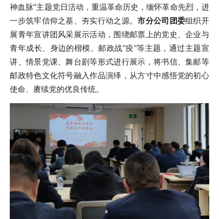
神血脉”主题党日活动，重温革命历史，缅怀革命先烈，进
一步筑牢信仰之基、夯实行动之源。
市分公司团委
组织开
展青年宣讲团风采展示活动，围绕邮票上的党史、企业与
青年成长、身边的楷模、邮政战“疫”等主题，通过主题宣
讲、情景党课、舞台剧等形式进行展示，将书信、集邮等
邮政特色文化符号融入作品演绎，从方寸中感悟党的初心
使命、赓续党的优良传统。