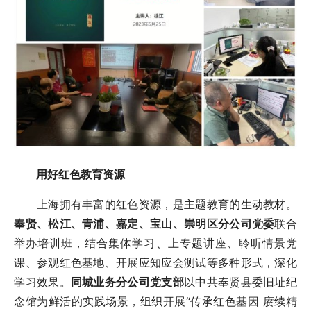
用好红色教育资源
上海拥有丰富的红色资源，是主题教育的生动教材。
奉贤、松江、青浦、嘉定、宝山、崇明区分公司党委
联合
举办培训班，结合集体学习、上专题讲座、聆听情景党
课、参观红色基地、开展应知应会测试等多种形式，深化
学习效果。
同城业务分公司
党支部
以中共奉贤县委旧址纪
念馆为鲜活的实践场景，组织开展“传承红色基因 赓续精