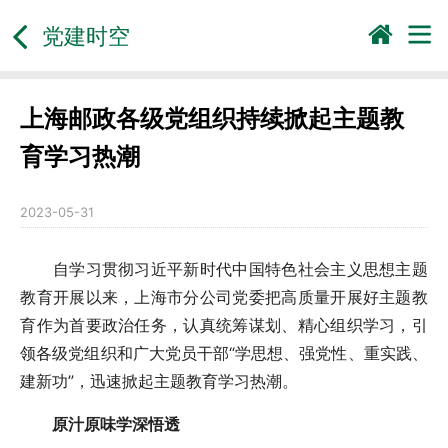
党建时空
上海邮政各级党组织持续掀起主题教
育学习热潮
2023-05-31
自学习贯彻习近平新时代中国特色社会主义思想主题
教育开展以来，上海市分公司党委把高质量开展好主题教
育作为首要政治任务，认真统筹谋划、精心组织学习，引
领各级党组织和广大党员干部“学思想、强党性、重实践、
建新功”，迅速掀起主题教育学习热潮。
原汁原味学深悟透