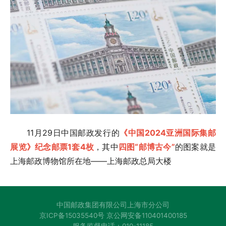
11月29日中国邮政发行的
《中国2024亚洲国际集邮
展览》纪念邮票1套4枚
，其中
四图“邮博古今”
的图案就是
上海邮政博物馆所在地——上海邮政总局大楼
中国邮政集团有限公司上海市分公司
京ICP备15035540号 京公网安备110401400185
服务监督电话：010-11185