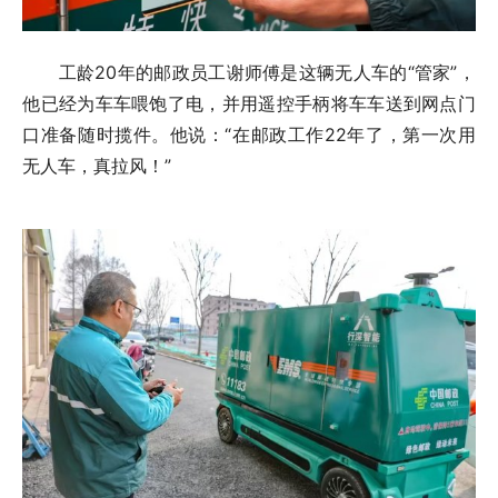
工龄20年的邮政员工谢师傅是这辆无人车的“管家”，
他已经为车车喂饱了电，并用遥控手柄将车车送到网点门
口准备随时揽件。他说：“在邮政工作22年了，第一次用
无人车，真拉风！”