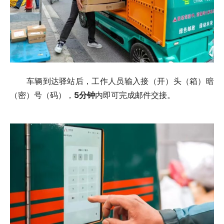
车辆到达驿站后，工作人员输入接（开）头（箱）暗
（密）号（码），
5分钟
内即可完成邮件交接。