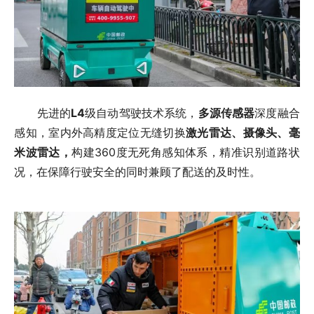
先进的
L4
级自动驾驶技术系统，
多源传感器
深度融合
感知，室内外高精度定位无缝切换
激光雷达、摄像头、毫
米波雷达，
构建360度无死角感知体系，精准识别道路状
况，在保障行驶安全的同时兼顾了配送的及时性。