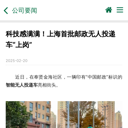
公司要闻
科技感满满！上海首批邮政无人投递
车“上岗”
2025-02-20
近日，在奉贤金海社区，一辆印有“中国邮政”标识的
智能无人投递车
亮相街头。