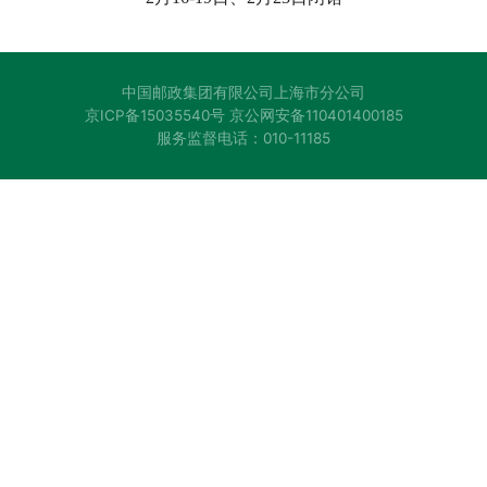
中国邮政集团有限公司上海市分公司
京ICP备15035540号 京公网安备110401400185
服务监督电话：010-11185