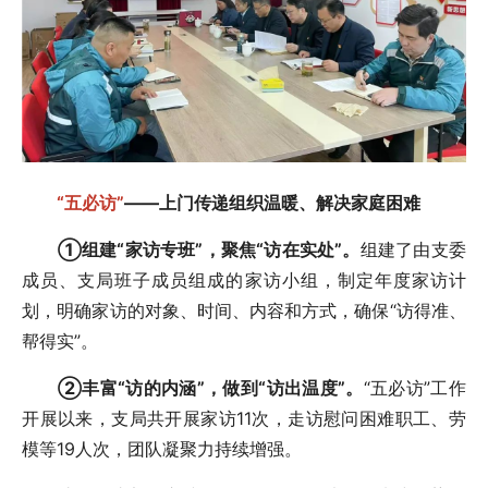
“五必访”
——上门传递组织温暖、解决家庭困难
①组建“家访专班”，聚焦“访在实处”。
组建了由支委
成员、支局班子成员组成的家访小组，制定年度家访计
划，明确家访的对象、时间、内容和方式，确保“访得准、
帮得实”。
②丰富“访的内涵”，做到“访出温度”。
“五必访”工作
开展以来，支局共开展家访11次，走访慰问困难职工、劳
模等19人次，团队凝聚力持续增强。