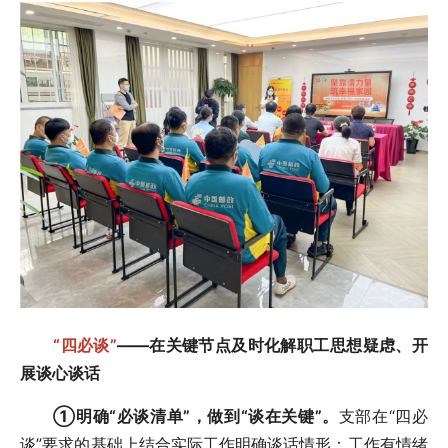
“四必谈”
——在关键节点及时化解职工思想疑虑、开
展谈心谈话
①
明确“必谈清单”，做到“谈在关键”。
支部在“四必
谈”要求的基础上结合实际工作明确谈话情形：工作有情绪