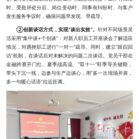
时、受批评处分后、岗位变动时、同事有纠纷时、与客户
发生服务争议时，确保问题早发现、早疏导。
②创新谈话方式，实现“谈出实效”。
针对不同场景灵
活采用“集中谈+个别谈”：对新入职员工开座谈会了解适应
情况，对遇挫职工进行“一对一”疏导。同时，建立“跟踪回
访”机制，在谈话后对未解决的问题二次谈话。党员干部在
金融跨赛开门红、夏季战高温、“双十一”旺季等关键期，
带头下沉一线，边参与生产边谈心，用“多一次现场并肩，
多一句暖心话语”拉近距离。