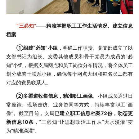
“三必知”
——精准掌握职工工作生活情况、建立信息
档案
①
组建“必知”小组，
明确工作职责。党支部成立了以
支部书记为组长、支委其他成员和骨干党员为成员的“必
知”小组，根据支局网点和员工岗位分布情况，将全体员工
划分成若干联系小组，确保每个网点大组和每名员工都有
对应的党员联系人。
②
多渠道收集信息，精准职工画像
。小组成员通过日
常座谈、现场走访、业务协同等方式，持续丰富职工“画
像”。截至目前，支局已
建立职工信息档案72份，动态更
新信息10条
，“三必知”让思想政治工作从“大水漫灌”变
为“精准滴灌”。