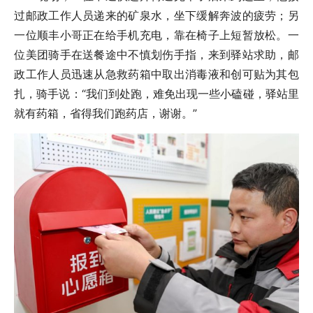
过邮政工作人员递来的矿泉水，坐下缓解奔波的疲劳；另
一位顺丰小哥正在给手机充电，靠在椅子上短暂放松。一
位美团骑手在送餐途中不慎划伤手指，来到驿站求助，邮
政工作人员迅速从急救药箱中取出消毒液和创可贴为其包
扎，骑手说：“我们到处跑，难免出现一些小磕碰，驿站里
就有药箱，省得我们跑药店，谢谢。”