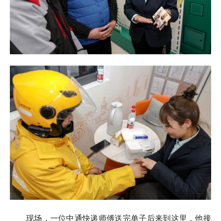
现场，一位中通快递师傅送完单子后来到这里，他接