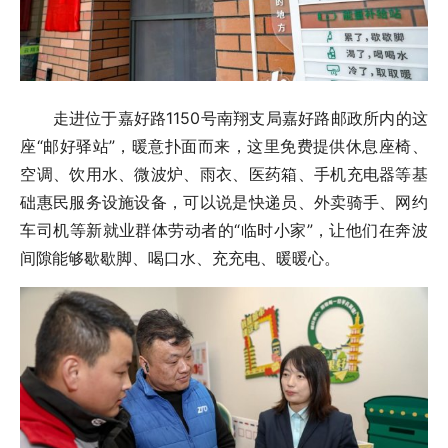
走进位于嘉好路1150号南翔支局嘉好路邮政所内的这
座“邮好驿站”，暖意扑面而来，这里免费提供休息座椅、
空调、饮用水、微波炉、雨衣、医药箱、手机充电器等基
础惠民服务设施设备，可以说是快递员、外卖骑手、网约
车司机等新就业群体劳动者的“临时小家”，让他们在奔波
间隙能够歇歇脚、喝口水、充充电、暖暖心。