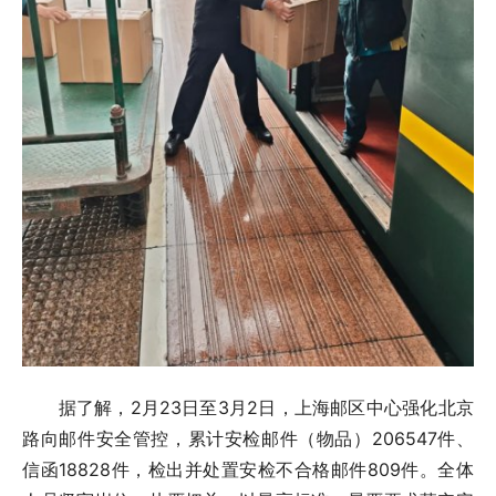
据了解，2月23日至3月2日，上海邮区中心强化北京
路向邮件安全管控，累计安检邮件（物品）206547件、
信函18828件，检出并处置安检不合格邮件809件。全体