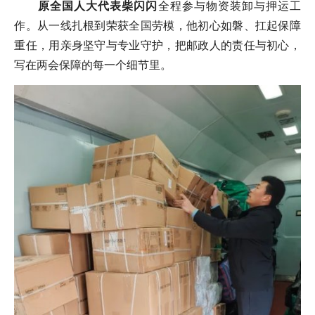
原全国人大代表柴闪闪
全程参与物资装卸与押运工
作。从一线扎根到荣获全国劳模，他初心如磐、扛起保障
重任，用亲身坚守与专业守护，把邮政人的责任与初心，
写在两会保障的每一个细节里。