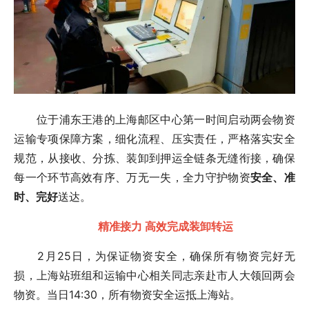
位于浦东王港的上海邮区中心第一时间启动两会物资
运输专项保障方案，细化流程、压实责任，严格落实安全
规范，从接收、分拣、装卸到押运全链条无缝衔接，确保
每一个环节高效有序、万无一失，全力守护物资
安全、准
时、完好
送达。
精准接力 高效完成装卸转运
2月25日，为保证物资安全，确保所有物资完好无
损，上海站班组和运输中心相关同志亲赴市人大领回两会
物资。当日14:30，所有物资安全运抵上海站。