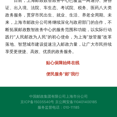
目前，上海邮政数智政务中心已覆盖一网通办、身份
证、出入境、法院、车生态、考试院、税务、医药八大类
政务服务，贯穿市民出生、就业、生活、养老全周期。未
来，上海市邮政分公司将继续深化与政府部门的合作，不
断拓展邮政数智政务中心的服务范围和功能，以实际行动
践行“人民邮政为人民”的初心使命，为上海“放管服”改革
落地、智慧城市建设提速注入邮政力量，让广大市民持续
享受更便捷、高效、优质的政务服务。
贴心保障始终在线
便民服务“邮”我行
中国邮政集团有限公司上海市分公司
京ICP备15035540号 京公网安备110401400185
服务监督电话：010-11185