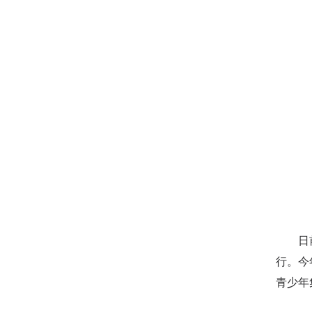
日前，
行。今
青少年