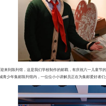
来到陈列馆，这是我们学校制作的邮戳，有庆祝六一儿童节的
城青少年集邮陈列馆内，一位位小小讲解员正在为集邮爱好者们