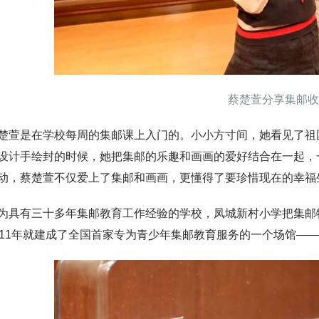
蔡楚萱分享集邮收
是在学校每周的集邮课上入门的。小小方寸间，她看见了祖国
设计手绘封的时候，她把集邮的乐趣和画画的爱好结合在一起，
动，蔡楚萱不仅爱上了集邮和画画，更懂得了要珍惜现在的幸福
有三十多年集邮教育工作经验的学校，凤城新村小学把集邮特
011年就建成了全国首家专为青少年集邮教育服务的一个场馆—