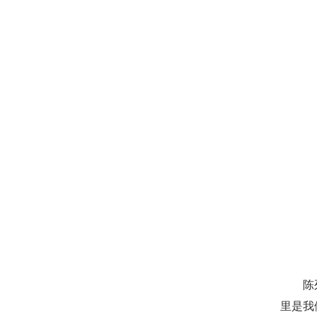
陈列馆
里是我