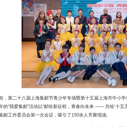
第二十八届上海集邮节青少年专场暨第十五届上海市中小学生 
年的“我爱集邮”活动以“邮绘新征程，青春向未来 —— 共绘‘十五
集邮工作委员会第一次会议，吸引了150余人齐聚现场。