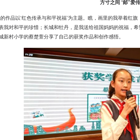
方寸之间
“
邮”爱
作品以‘红色传承与和平祝福’为主题。瞧，画里的我举着红旗
表我对和平的珍惜；长城和牡丹，是我送给祖国妈妈的祝福，希
城新村小学的蔡楚萱分享了自己的获奖作品和创作感悟。