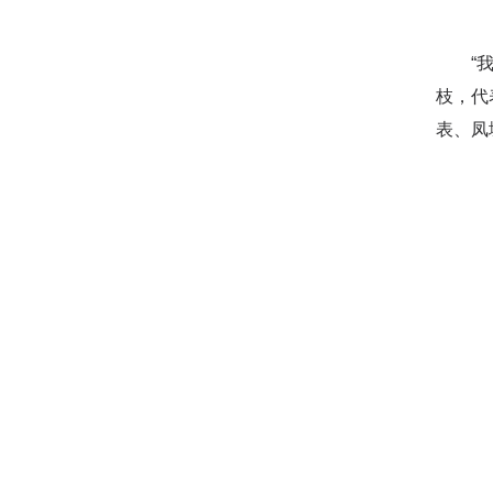
“我的
枝，代
表、凤