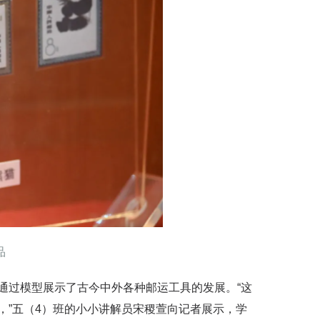
品
过模型展示了古今中外各种邮运工具的发展。“这
，”五（4）班的小小讲解员宋稷萱向记者展示，学