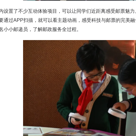
置了不少互动体验项目，可以让同学们近距离感受邮票魅力。
要通过APP扫描，就可以看主题动画，感受科技与邮票的完美
名小小邮递员，了解邮政服务全过程。