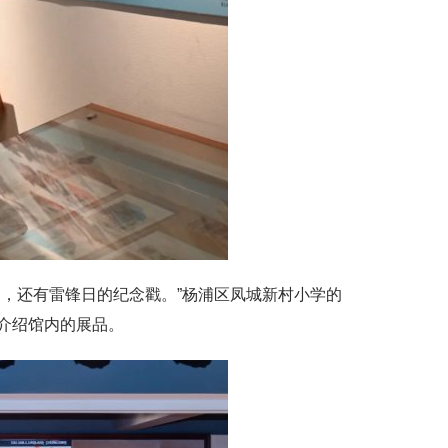
，还有雷锋日的纪念戳。”杨浦区凤城新村小学的
介绍馆内的展品。