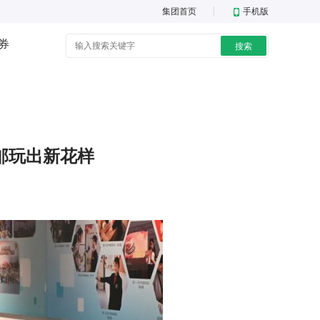
集团首页
手机版
券
搜索
邮玩出新花样