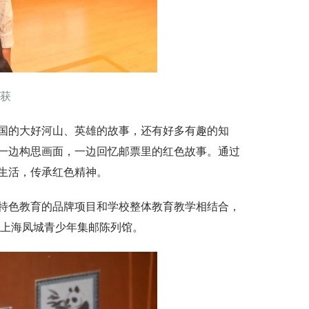
获
的大好河山、英雄的故事，还有好多有趣的知
一边构思画面，一边回忆邮票里的红色故事。通过
生活，传承红色精神。
色教育的品牌项目和学校整体教育教学相结合，
—上海凤城青少年集邮陈列馆。